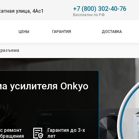
+7 (800) 302-40-76
атная улица, 4Ас1
Бесплатно по РФ
ЦЕНЫ
ГАРАНТИЯ
ДОСТАВКА
оразъема
а усилителя Onkyo
с ремонт
Гарантия до 3-х
обращения
лет