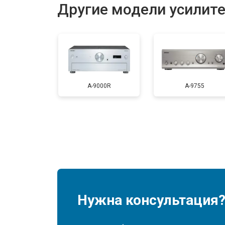
Другие модели усилите
A-9000R
A-9755
Нужна консультация