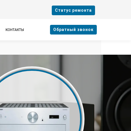
Cтатус ремонта
Oбратный звонок
КОНТАКТЫ