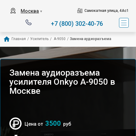
Москва
Самокатная улица, 4Ас1
▼
+7 (800) 302-40-76
Главная
/
Усилитель
/
 A-9050
/
Замена аудиоразъема
Замена аудиоразъема
усилителя Onkyo A-9050 в
Москве
3500
Цена от
руб