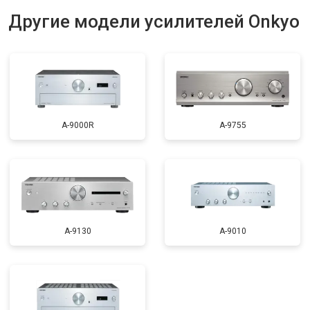
Другие модели усилителей Onkyo
A-9000R
A-9755
A-9130
A-9010