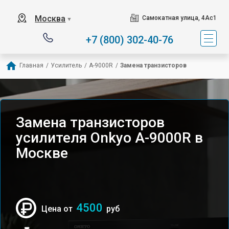
Москва
Самокатная улица, 4Ас1
▼
+7 (800) 302-40-76
Главная
/
Усилитель
/
A-9000R
/
Замена транзисторов
Замена транзисторов
усилителя Onkyo A-9000R в
Москве
4500
Цена от
руб