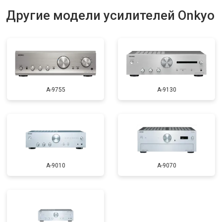
Другие модели усилителей Onkyo
A-9755
A-9130
A-9010
A-9070