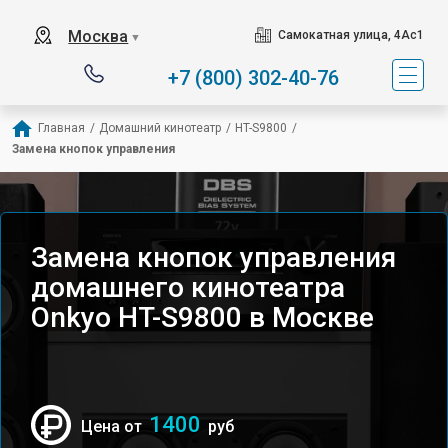
Москва
Самокатная улица, 4Ас1
▼
+7 (800) 302-40-76
Главная
/
Домашний кинотеатр
/
HT-S9800
/
Замена кнопок управления
Замена кнопок управления
домашнего кинотеатра
Onkyo HT-S9800 в Москве
1400
Цена от
руб