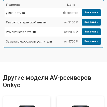
Поломка
Цена
Диагностика
бесплатно
Заказать
Ремонт материнской платы
от 3100 ₽
Заказать
Ремонт цепи питания
от 2800 ₽
Заказать
Замена микросхемы усилителя
от 4700 ₽
Заказать
Другие модели AV-ресиверов
Onkyo