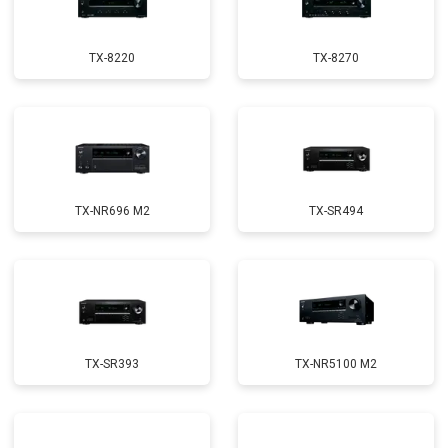
TX-8220
TX-8270
TX-NR696 M2
TX-SR494
TX-SR393
TX-NR5100 M2