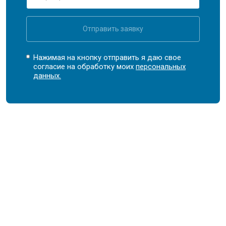
Отправить заявку
Нажимая на кнопку отправить я даю свое
согласие на обработку моих
персональных
данных.